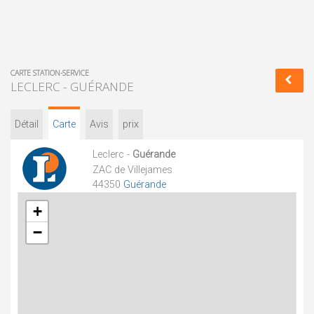
CARTE STATION-SERVICE
LECLERC - GUÉRANDE
Détail
Carte
Avis
prix
Leclerc -
Guérande
ZAC de Villejames
44350
Guérande
+
−