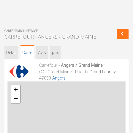
CARTE STATION-SERVICE
CARREFOUR - ANGERS / GRAND MAINE
Détail
Carte
Avis
prix
Carrefour -
Angers / Grand Maine
C.C. Grand-Maine - Rue du Grand Launay
49000
Angers
+
−