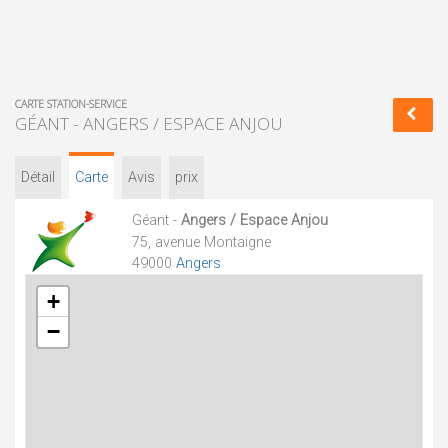
CARTE STATION-SERVICE
GÉANT - ANGERS / ESPACE ANJOU
Détail
Carte
Avis
prix
Géant -
Angers / Espace Anjou
75, avenue Montaigne
49000
Angers
+
−