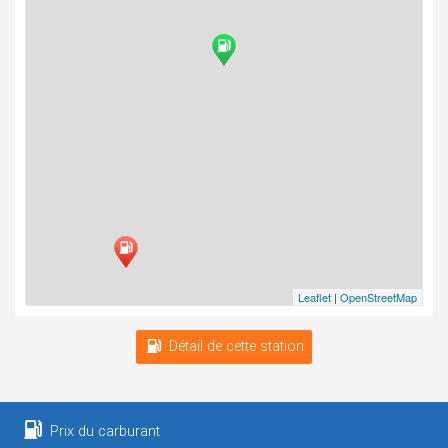
Leaflet
|
OpenStreetMap
Détail de cette station
Prix du carburant