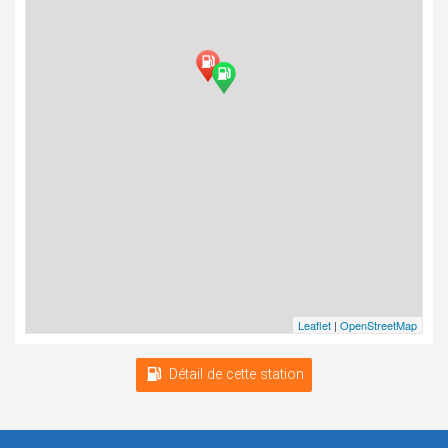
Leaflet
|
OpenStreetMap
Détail de cette station