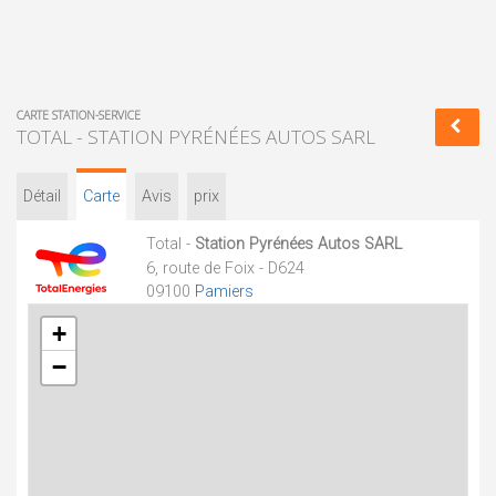
CARTE STATION-SERVICE
TOTAL - STATION PYRÉNÉES AUTOS SARL
Détail
Carte
Avis
prix
Total -
Station Pyrénées Autos SARL
6, route de Foix - D624
09100
Pamiers
+
−