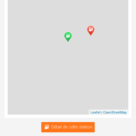
Leaflet
|
OpenStreetMap
Détail de cette station