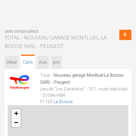
CARTE STATION-SERVICE
TOTAL - NOUVEAU GARAGE MONTLUEL-LA
BOISSE SARL - PEUGEOT
Détail
Carte
Avis
prix
Total -
Nouveau garage Montluel-La Boisse
SARL - Peugeot
Lieu-dit "Les Garatières" - 521, route nationale
- D1084=N84
01120
La Boisse
+
−