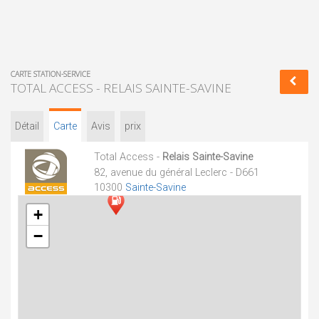
CARTE STATION-SERVICE
TOTAL ACCESS - RELAIS SAINTE-SAVINE
Détail
Carte
Avis
prix
Total Access -
Relais Sainte-Savine
82, avenue du général Leclerc - D661
10300
Sainte-Savine
+
−