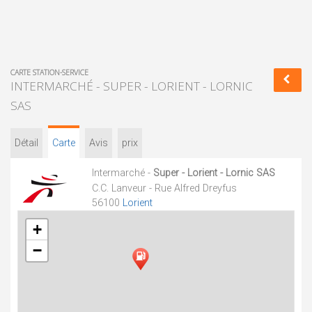
CARTE STATION-SERVICE
INTERMARCHÉ - SUPER - LORIENT - LORNIC
SAS
Détail
Carte
Avis
prix
Intermarché -
Super - Lorient - Lornic SAS
C.C. Lanveur - Rue Alfred Dreyfus
56100
Lorient
+
−