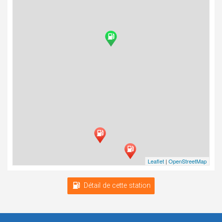
Leaflet
|
OpenStreetMap
Détail de cette station