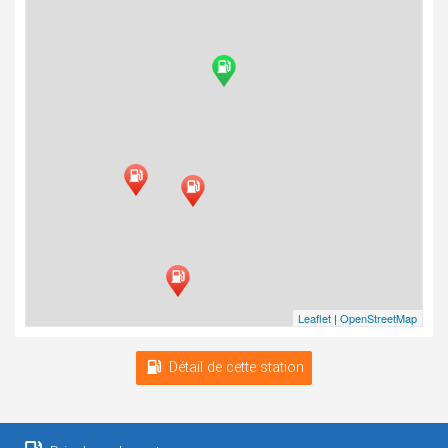
Leaflet
|
OpenStreetMap
Détail de cette station