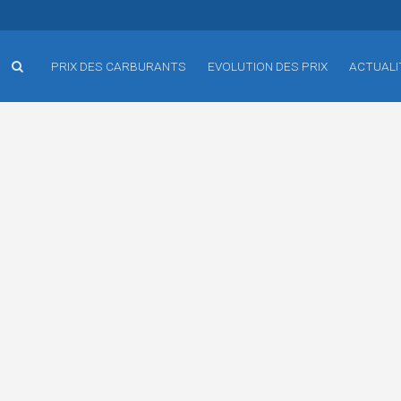
PRIX DES CARBURANTS
EVOLUTION DES PRIX
ACTUALI