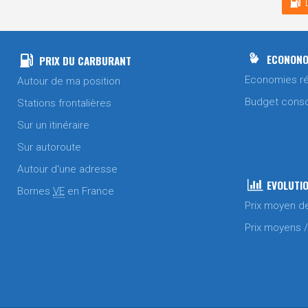
ECONONO
PRIX DU CARBURANT
Economies ré
Autour de ma position
Budget cons
Stations frontalières
Sur un itinéraire
Sur autoroute
Autour d'une adresse
EVOLUTIO
Bornes
VE
en France
Prix moyen d
Prix moyens 