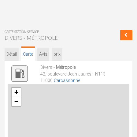
CARTE STATION-SERVICE
DIVERS - MÉTROPOLE
Détail
Carte
Avis
prix
Divers -
Métropole
42, boulevard Jean Jaurès - N113
11000
Carcassonne
+
−