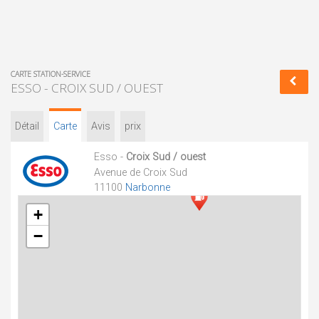
CARTE STATION-SERVICE
ESSO - CROIX SUD / OUEST
Détail
Carte
Avis
prix
Esso -
Croix Sud / ouest
Avenue de Croix Sud
11100
Narbonne
+
−