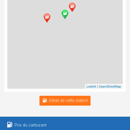
Leaflet
|
OpenStreetMap
Détail de cette station
Prix du carburant