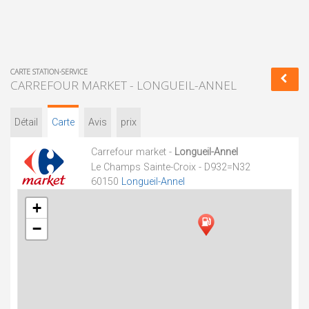
CARTE STATION-SERVICE
CARREFOUR MARKET - LONGUEIL-ANNEL
Détail
Carte
Avis
prix
Carrefour market -
Longueil-Annel
Le Champs Sainte-Croix - D932=N32
60150
Longueil-Annel
+
−