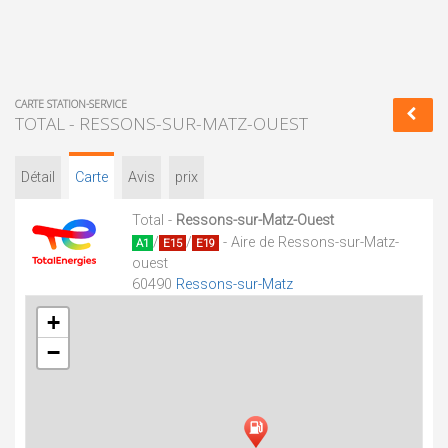
CARTE STATION-SERVICE
TOTAL - RESSONS-SUR-MATZ-OUEST
Détail
Carte
Avis
prix
Total -
Ressons-sur-Matz-Ouest
/
/
- Aire de Ressons-sur-Matz-
A1
E15
E19
ouest
60490
Ressons-sur-Matz
+
−