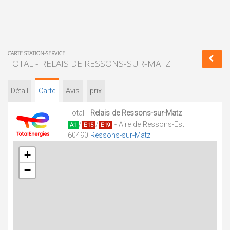
CARTE STATION-SERVICE
TOTAL - RELAIS DE RESSONS-SUR-MATZ
Détail
Carte
Avis
prix
Total -
Relais de Ressons-sur-Matz
/
/
- Aire de Ressons-Est
A1
E15
E19
60490
Ressons-sur-Matz
+
−