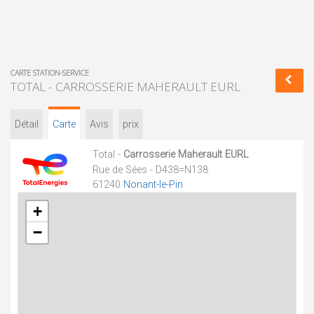
CARTE STATION-SERVICE
TOTAL - CARROSSERIE MAHERAULT EURL
Détail
Carte
Avis
prix
Total -
Carrosserie Maherault EURL
Rue de Sées - D438=N138
61240
Nonant-le-Pin
+
−