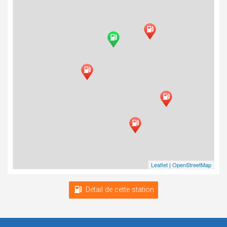
Leaflet
|
OpenStreetMap
Détail de cette station