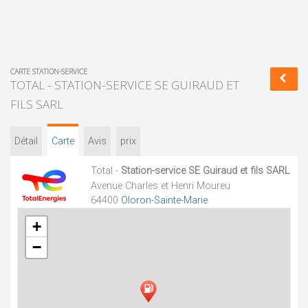
CARTE STATION-SERVICE
TOTAL - STATION-SERVICE SE GUIRAUD ET
FILS SARL
Détail
Carte
Avis
prix
Total -
Station-service SE Guiraud et fils SARL
Avenue Charles et Henri Moureu
64400
Oloron-Sainte-Marie
+
−