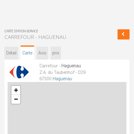
CARTE STATION-SERVICE
CARREFOUR - HAGUENAU
Détail
Carte
Avis
prix
Carrefour -
Haguenau
Z.A. du Taubenhof - D29
67500
Haguenau
+
−