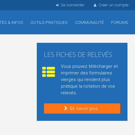
Se connecter
Créer un compte
TÉS & INFOS
OUTILS PRATIQUES
COMMUNAUTÉ
FORUMS
LES FICHES DE RELEVÉS
Vous pouvez télécharger et
imprimer des formulaires
vierges qui rendent plus
pratique la notation de vos
relevés.
En savoir plus...