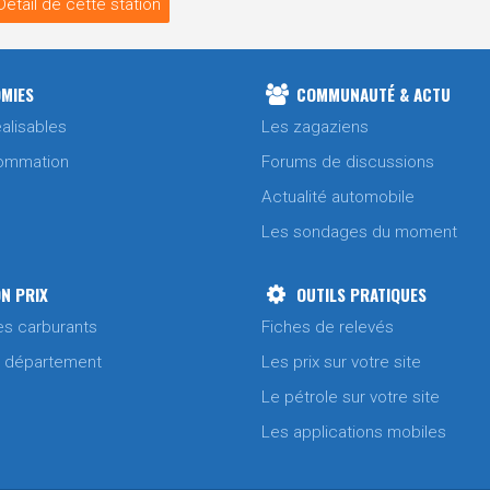
Détail de cette station
MIES
COMMUNAUTÉ & ACTU
alisables
Les zagaziens
ommation
Forums de discussions
Actualité automobile
Les sondages du moment
N PRIX
OUTILS PRATIQUES
es carburants
Fiches de relevés
/ département
Les prix sur votre site
Le pétrole sur votre site
Les applications mobiles