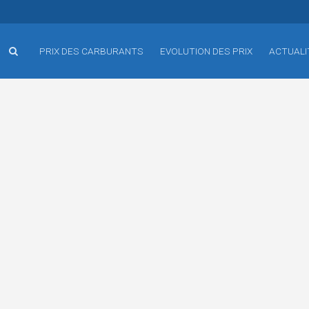
PRIX DES CARBURANTS
EVOLUTION DES PRIX
ACTUALI