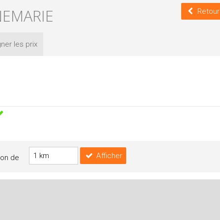
NEMARIE
Retour
ner les
prix
Afficher
yon de