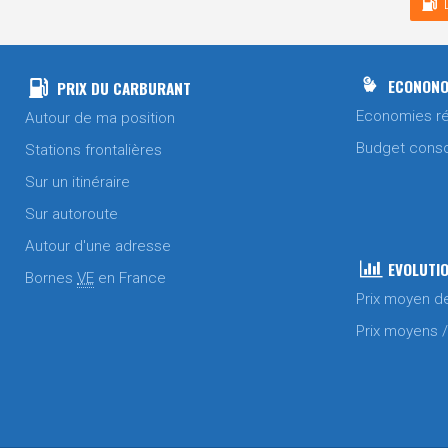
ECONONO
PRIX DU CARBURANT
Economies ré
Autour de ma position
Budget cons
Stations frontalières
Sur un itinéraire
Sur autoroute
Autour d'une adresse
EVOLUTIO
Bornes
VE
en France
Prix moyen d
Prix moyens 