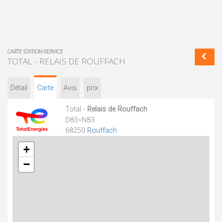
CARTE STATION-SERVICE
TOTAL - RELAIS DE ROUFFACH
Détail
Carte
Avis
prix
Total -
Relais de Rouffach
D83=N83
68250
Rouffach
+
−