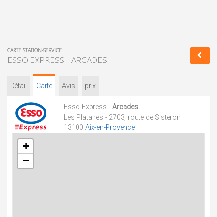
CARTE STATION-SERVICE
ESSO EXPRESS - ARCADES
Détail
Carte
Avis
prix
Esso Express -
Arcades
Les Platanes - 2703, route de Sisteron
13100
Aix-en-Provence
+
−