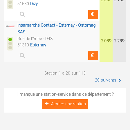
51530
Dizy
Intermarché Contact - Esternay - Ostomag
SAS
Rue de l'Aube - D48
2.039
2.239
51310
Esternay
Station 1 à 20 sur 113
20 suivants
Il manque une station-service dans ce département ?
Ajouter une station