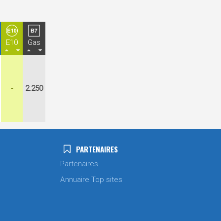
E10
Gas
-
2.250
PARTENAIRES
Partenaires
Annuaire Top sites