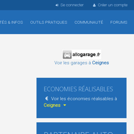
Se connecter
Créer un compte
TÉS & INFOS
OUTILS PRATIQUES
COMMUNAUTÉ
FORUMS
Voir les garages à
Ceignes
ECONOMIES RÉALISABLES
Voir les économies réalisables à
Ceignes