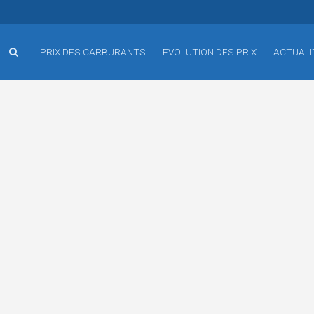
PRIX DES CARBURANTS
EVOLUTION DES PRIX
ACTUALI