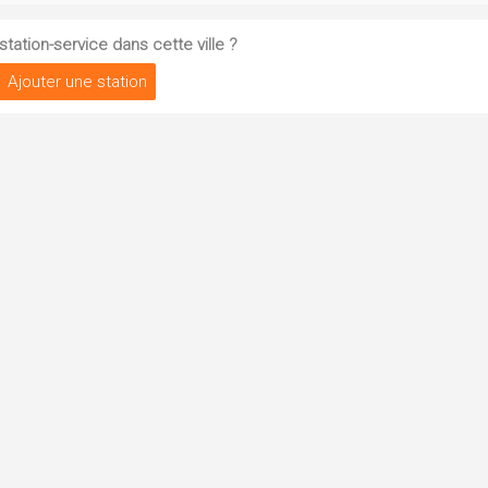
tation-service dans cette ville ?
Ajouter une station