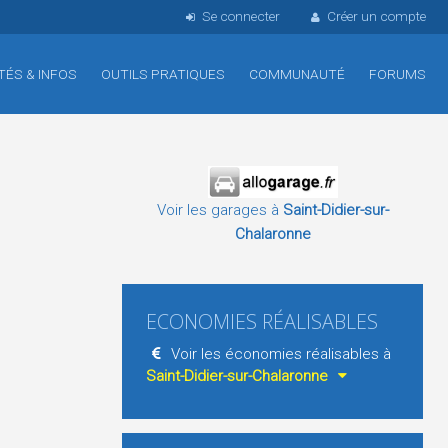
Se connecter
Créer un compte
TÉS & INFOS
OUTILS PRATIQUES
COMMUNAUTÉ
FORUMS
Voir les garages à
Saint-Didier-sur-
Chalaronne
ECONOMIES RÉALISABLES
Voir les économies réalisables à
Saint-Didier-sur-Chalaronne