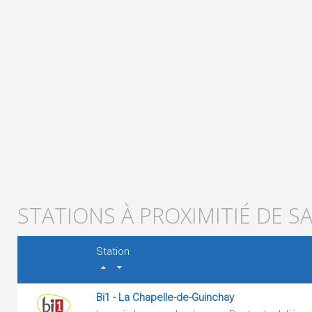
STATIONS À PROXIMITIÉ DE S
Station
Bi1 - La Chapelle-de-Guinchay