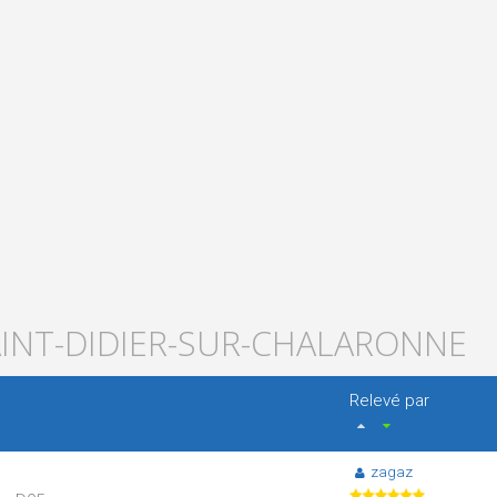
AINT-DIDIER-SUR-CHALARONNE
Relevé par
zagaz