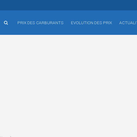
PRIX DES CARBURANTS
EVOLUTION DES PRIX
ACTUALI