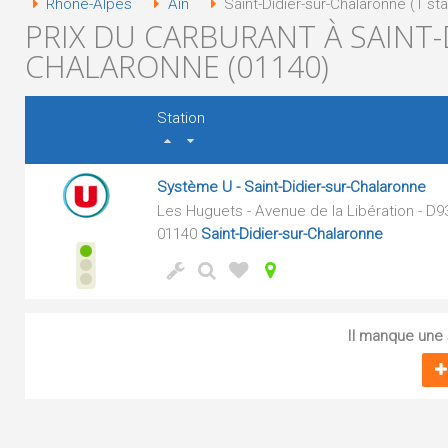
Rhône-Alpes
Ain
Saint-Didier-sur-Chalaronne (1 sta
PRIX DU CARBURANT À SAINT-
CHALARONNE (01140)
Station
Système U - Saint-Didier-sur-Chalaronne
Les Huguets - Avenue de la Libération - D9
01140
Saint-Didier-sur-Chalaronne
Il manque une s