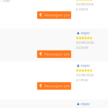
 - D95
03/08/2026
à 23h54
Renseigner prix
zagaz
03/08/2026
à 22h45
Renseigner prix
zagaz
03/08/2026
à 13h00
Renseigner prix
zagaz