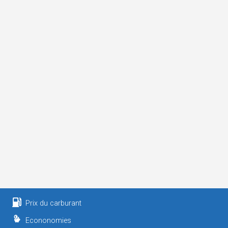
Prix du carburant
Econonomies