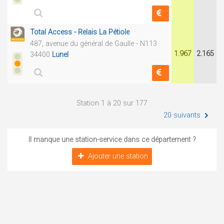
Total Access - Relais La Pétiole
487, avenue du général de Gaulle - N113
1.967
2.165
34400
Lunel
Station 1 à 20 sur 177
20 suivants
Il manque une station-service dans ce département ?
Ajouter une station