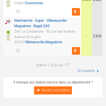
34660
Cournonsec
Intermarché - Super - Villeneuve-lès-
Maguelone - Bagdi SAS
ZAC La Condamine - 93, rue des troënes -
-
2.310
Avenue de la gare
34750
Villeneuve-lès-Maguelone
Station 1 à 20 sur 177
20 suivants
Il manque une station-service dans ce département ?
Ajouter une station