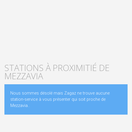
STATIONS À PROXIMITIÉ DE
MEZZAVIA
Nous sommes désolé mais Zagaz ne trouve aucune
station-service à vous présenter qui soit proche de
Mezzavia..