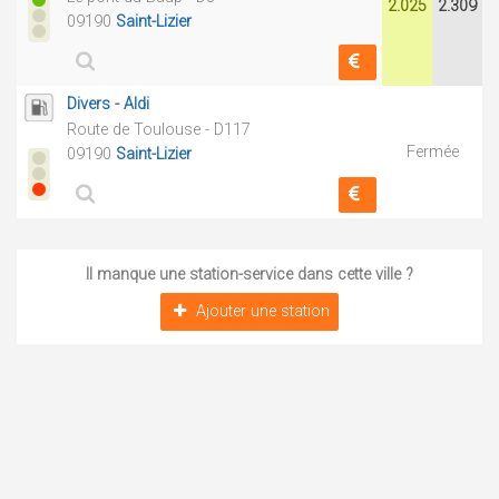
2.025
2.309
09190
Saint-Lizier
Divers - Aldi
Route de Toulouse - D117
Fermée
09190
Saint-Lizier
Il manque une station-service dans cette ville ?
Ajouter une station