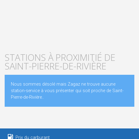
STATIONS À PROXIMITIÉ DE
SAINT-PIERRE-DE-RIVIÈRE
Nous sommes désolé mais Zagaz ne trouve aucune
station-service à vous présenter qui soit proche de Saint-
Pierre-de-Rivière..
Prix du carburant