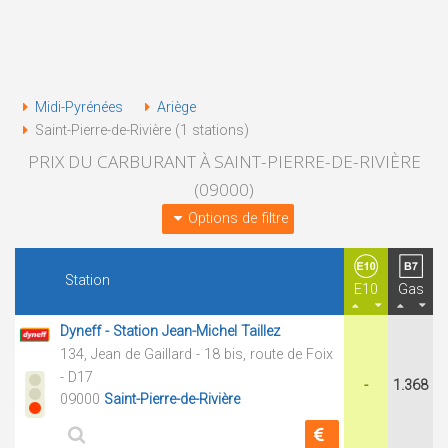
Midi-Pyrénées
Ariège
Saint-Pierre-de-Rivière (1 stations)
PRIX DU CARBURANT À SAINT-PIERRE-DE-RIVIÈRE
(09000)
Options de filtre
Station
E10
Gas
Dyneff - Station Jean-Michel Taillez
134, Jean de Gaillard - 18 bis, route de Foix
- D17
-
1.368
09000
Saint-Pierre-de-Rivière