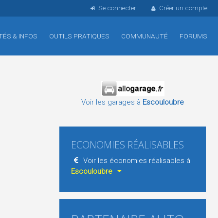
Se connecter
Créer un compte
TÉS & INFOS
OUTILS PRATIQUES
COMMUNAUTÉ
FORUMS
Voir les garages à
Escouloubre
ECONOMIES RÉALISABLES
Voir les économies réalisables à
Escouloubre