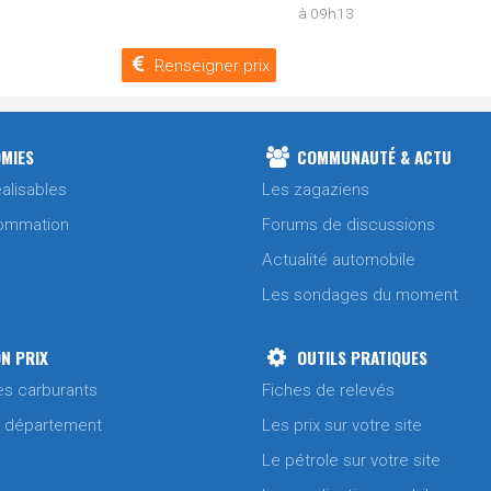
à 09h13
Renseigner prix
MIES
COMMUNAUTÉ & ACTU
alisables
Les zagaziens
ommation
Forums de discussions
Actualité automobile
Les sondages du moment
N PRIX
OUTILS PRATIQUES
es carburants
Fiches de relevés
/ département
Les prix sur votre site
Le pétrole sur votre site