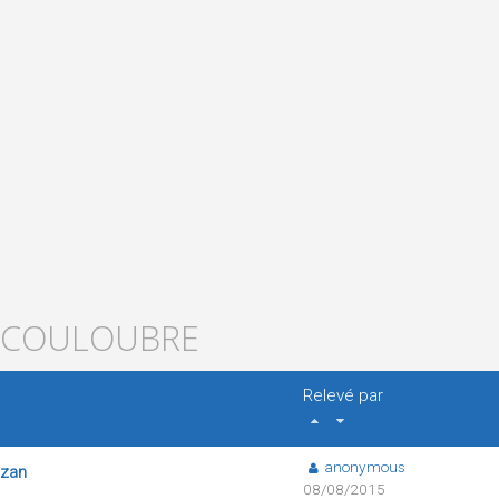
ESCOULOUBRE
Relevé par
anonymous
ezan
08/08/2015