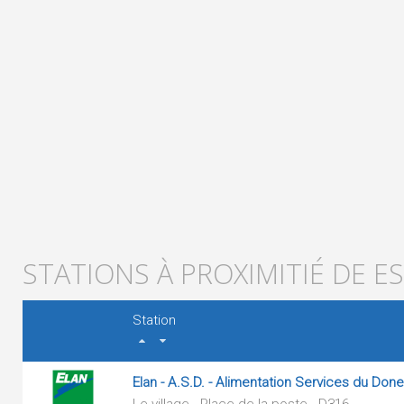
STATIONS À PROXIMITIÉ DE 
Station
Elan - A.S.D. - Alimentation Services du Don