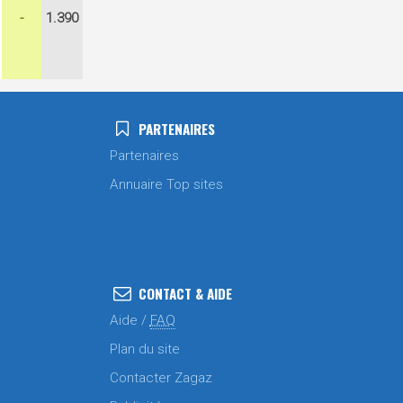
-
1.390
PARTENAIRES
Partenaires
Annuaire Top sites
CONTACT & AIDE
Aide /
FAQ
Plan du site
Contacter Zagaz