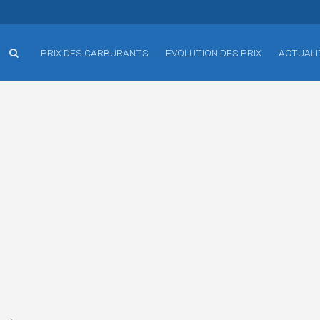
PRIX DES CARBURANTS
EVOLUTION DES PRIX
ACTUALI