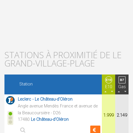
STATIONS À PROXIMITIÉ DE LE
GRAND-VILLAGE-PLAGE
Station
E10
Gas
Leclerc - Le Château-d'Oléron
Angle avenue Mendès France et avenue de
la Beaucoursière - D26
1.999
2.149
17480
Le Château-d'Oléron