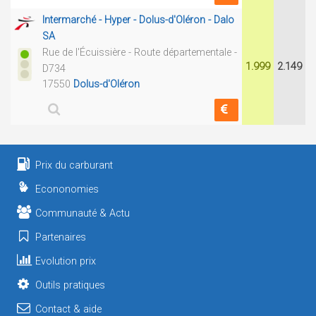
Intermarché - Hyper - Dolus-d'Oléron - Dalo
SA
Rue de l'Écuissière - Route départementale -
1.999
2.149
D734
17550
Dolus-d'Oléron
Prix du carburant
Econonomies
Communauté & Actu
Partenaires
Evolution prix
Outils pratiques
Contact & aide