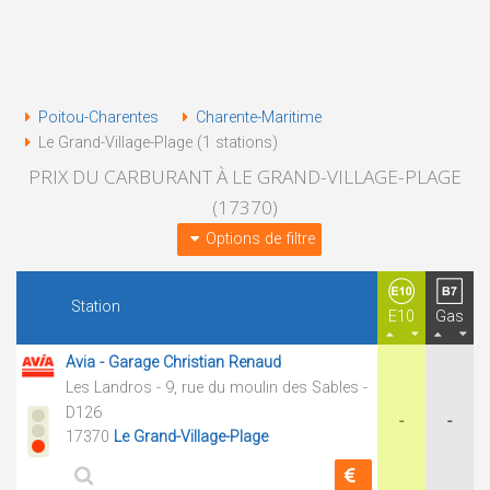
Poitou-Charentes
Charente-Maritime
Le Grand-Village-Plage (1 stations)
PRIX DU CARBURANT À LE GRAND-VILLAGE-PLAGE
(17370)
Options de filtre
Station
E10
Gas
Avia - Garage Christian Renaud
Les Landros - 9, rue du moulin des Sables -
D126
-
-
17370
Le Grand-Village-Plage