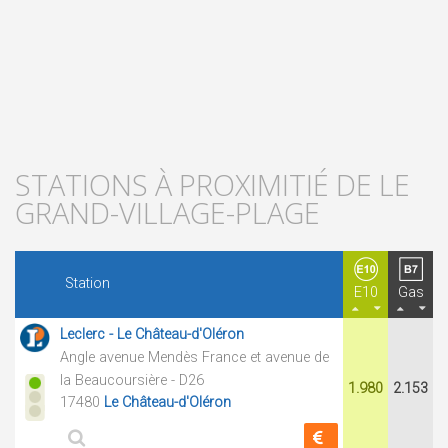
STATIONS À PROXIMITIÉ DE LE
GRAND-VILLAGE-PLAGE
Station
E10
Gas
Leclerc - Le Château-d'Oléron
Angle avenue Mendès France et avenue de
la Beaucoursière - D26
1.980
2.153
17480
Le Château-d'Oléron