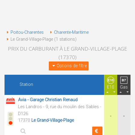
Poitou-Charentes
Charente-Maritime
Le Grand-Village-Plage (1 stations)
PRIX DU CARBURANT À LE GRAND-VILLAGE-PLAGE
(17370)
Options de filtre
Station
E10
Gas
Avia - Garage Christian Renaud
Les Landros - 9, rue du moulin des Sables -
D126
-
-
17370
Le Grand-Village-Plage