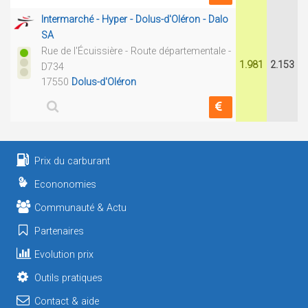
Intermarché - Hyper - Dolus-d'Oléron - Dalo
SA
Rue de l'Écuissière - Route départementale -
1.981
2.153
D734
17550
Dolus-d'Oléron
Prix du carburant
Econonomies
Communauté & Actu
Partenaires
Evolution prix
Outils pratiques
Contact & aide