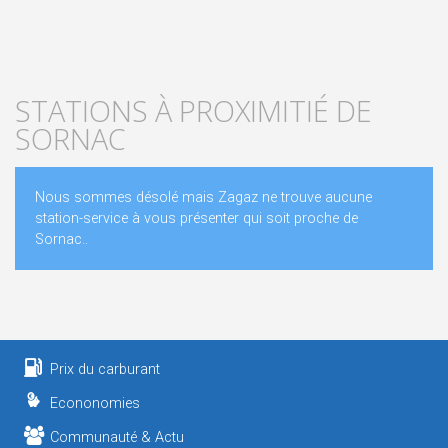
STATIONS À PROXIMITIÉ DE
SORNAC
Nous sommes désolé mais Zagaz ne trouve aucune
station-service à vous présenter qui soit proche de
Sornac..
Prix du carburant
Econonomies
Communauté & Actu