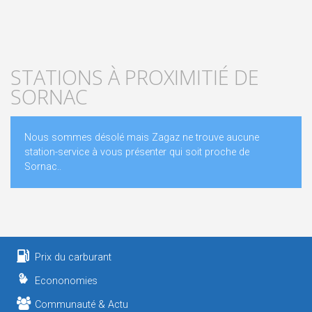
STATIONS À PROXIMITIÉ DE
SORNAC
Nous sommes désolé mais Zagaz ne trouve aucune
station-service à vous présenter qui soit proche de
Sornac..
Prix du carburant
Econonomies
Communauté & Actu