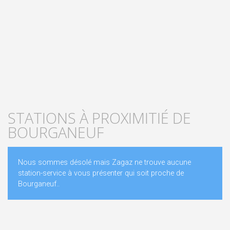
STATIONS À PROXIMITIÉ DE
BOURGANEUF
Nous sommes désolé mais Zagaz ne trouve aucune
station-service à vous présenter qui soit proche de
Bourganeuf..