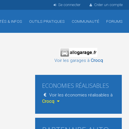
Se connecter
Créer un compte
TÉS & INFOS
OUTILS PRATIQUES
COMMUNAUTÉ
FORUMS
Voir les garages à
Crocq
ECONOMIES RÉALISABLES
Voir les économies réalisables à
Crocq