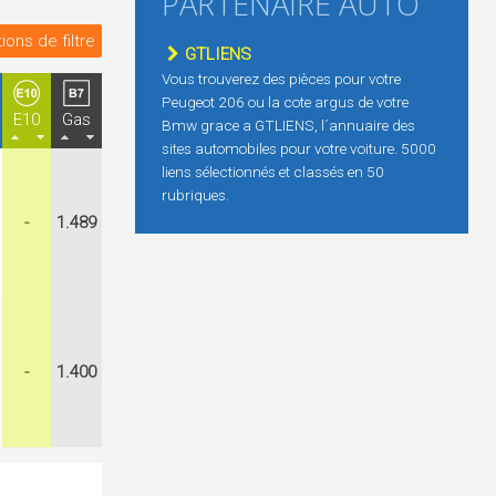
PARTENAIRE AUTO
ions de filtre
GTLIENS
Vous trouverez des pièces pour votre
Peugeot 206 ou la cote argus de votre
E10
Gas
Bmw grace a GTLIENS, l´annuaire des
sites automobiles pour votre voiture. 5000
liens sélectionnés et classés en 50
rubriques.
-
1.489
-
1.400