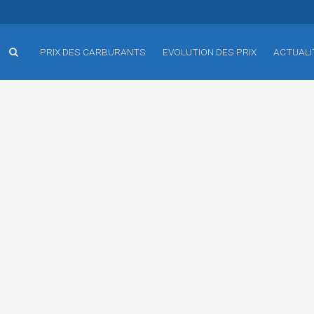
PRIX DES CARBURANTS
EVOLUTION DES PRIX
ACTUALI