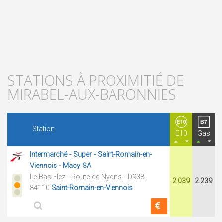
STATIONS À PROXIMITIÉ DE
MIRABEL-AUX-BARONNIES
Station
E10
Gas
Intermarché - Super - Saint-Romain-en-
Viennois - Macy SA
Le Bas Flez - Route de Nyons - D938
2.039
2.239
84110
Saint-Romain-en-Viennois