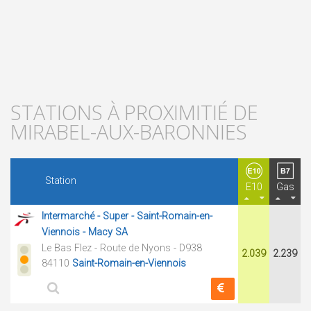
STATIONS À PROXIMITIÉ DE
MIRABEL-AUX-BARONNIES
Station
E10
Gas
Intermarché - Super - Saint-Romain-en-
Viennois - Macy SA
Le Bas Flez - Route de Nyons - D938
2.039
2.239
84110
Saint-Romain-en-Viennois