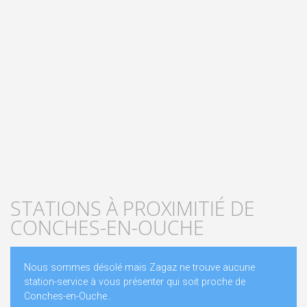
STATIONS À PROXIMITIÉ DE
CONCHES-EN-OUCHE
Nous sommes désolé mais Zagaz ne trouve aucune
station-service à vous présenter qui soit proche de
Conches-en-Ouche..