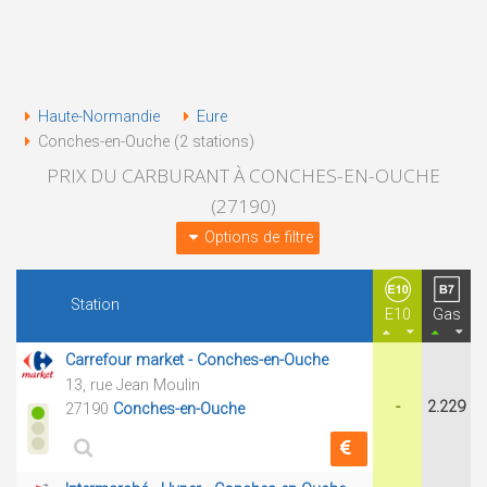
Haute-Normandie
Eure
Conches-en-Ouche (2 stations)
PRIX DU CARBURANT À CONCHES-EN-OUCHE
(27190)
Options de filtre
Station
E10
Gas
Carrefour market - Conches-en-Ouche
13, rue Jean Moulin
-
2.229
27190
Conches-en-Ouche