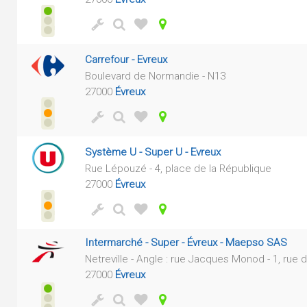
Carrefour - Evreux
Boulevard de Normandie - N13
27000
Évreux
Système U - Super U - Evreux
Rue Lépouzé - 4, place de la République
27000
Évreux
Intermarché - Super - Évreux - Maepso SAS
Netreville - Angle : rue Jacques Monod - 1, rue d
27000
Évreux