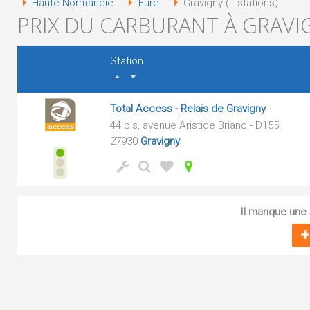
Haute-Normandie
Eure
Gravigny (1 stations)
PRIX DU CARBURANT À GRAVIG
Station
Total Access - Relais de Gravigny
44 bis, avenue Aristide Briand - D155
27930
Gravigny
Il manque une s