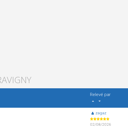
RAVIGNY
Relevé par
zagaz
02/08/2026