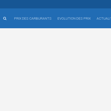
PRIX DES CARBURANTS
EVOLUTION DES PRIX
ACTUALI