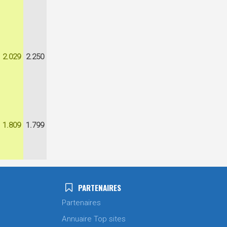
2.029
2.250
1.809
1.799
PARTENAIRES
Partenaires
Annuaire Top sites