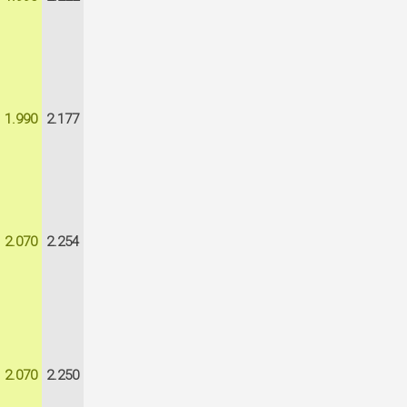
1.990
2.177
2.070
2.254
2.070
2.250