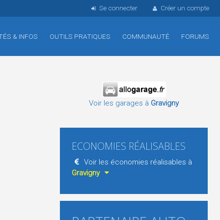
Se connecter
Créer un compte
TÉS & INFOS
OUTILS PRATIQUES
COMMUNAUTÉ
FORUMS
Voir les garages à
Gravigny
ECONOMIES RÉALISABLES
Voir les économies réalisables à
Gravigny