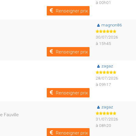
à 00h01
Renseigner prix
magnon86
30/07/2026
à 15h45
Renseigner prix
zagaz
28/07/2026
à 09h17
Renseigner prix
zagaz
e Fauville
31/07/2026
à 08h20
Renseigner prix