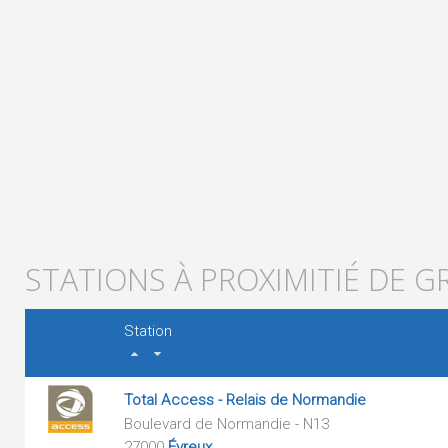
STATIONS À PROXIMITIÉ DE G
Station
Total Access - Relais de Normandie
Boulevard de Normandie - N13
27000
Évreux