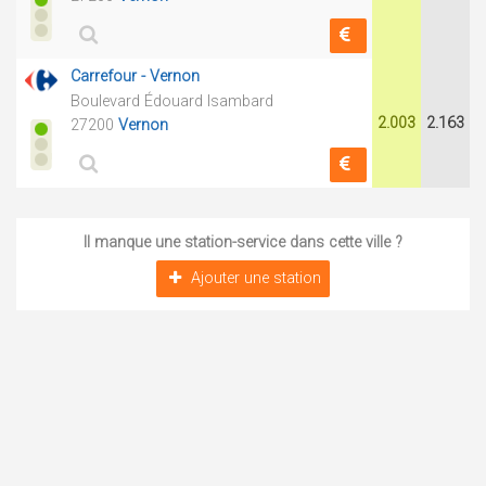
Carrefour - Vernon
Boulevard Édouard Isambard
2.003
2.163
27200
Vernon
Il manque une station-service dans cette ville ?
Ajouter une station