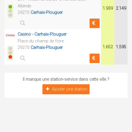
Allende
1.939
2.149
29270
Carhaix-Plouguer
Casino - Carhaix-Plouguer
Place du champ de foire
1.652
1.595
29270
Carhaix-Plouguer
Il manque une station-service dans cette ville ?
Ajouter une station