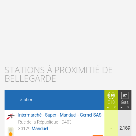
STATIONS À PROXIMITIÉ DE
BELLEGARDE
Station
E10
Gas
Intermarché - Super - Manduel - Gernel SAS
Rue de la République - D403
-
2.189
30129
Manduel