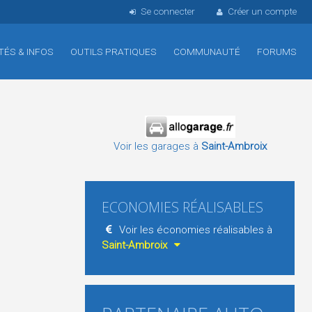
Se connecter
Créer un compte
TÉS & INFOS
OUTILS PRATIQUES
COMMUNAUTÉ
FORUMS
Voir les garages à
Saint-Ambroix
ECONOMIES RÉALISABLES
Voir les économies réalisables à
Saint-Ambroix