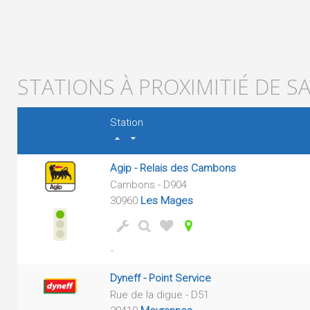
STATIONS À PROXIMITIÉ DE S
Station
Agip - Relais des Cambons
Cambons - D904
30960
Les Mages
-
Dyneff - Point Service
Rue de la digue - D51