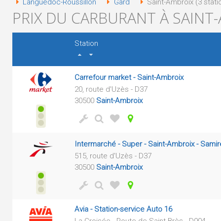
Languedoc-Roussillon
Gard
Saint-Ambroix (3 stati
PRIX DU CARBURANT À SAINT-
Station
Carrefour market - Saint-Ambroix
20, route d'Uzès - D37
30500
Saint-Ambroix
Intermarché - Super - Saint-Ambroix - Sami
515, route d'Uzès - D37
30500
Saint-Ambroix
Avia - Station-service Auto 16