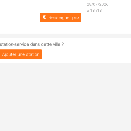
28/07/2026
à 18h13
Renseigner prix
tation-service dans cette ville ?
Ajouter une station