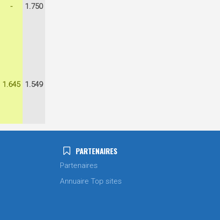
-
1.750
1.645
1.549
PARTENAIRES
Partenaires
Annuaire Top sites