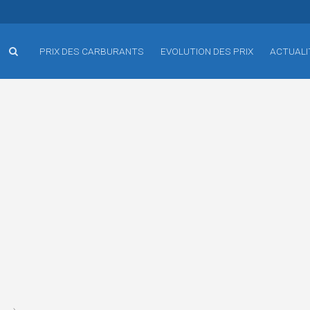
PRIX DES CARBURANTS
EVOLUTION DES PRIX
ACTUALI