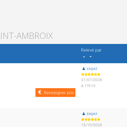
AINT-AMBROIX
Relevé par
zagaz
31/07/2026
à 17h15
Renseigner prix
zagaz
15/10/2025