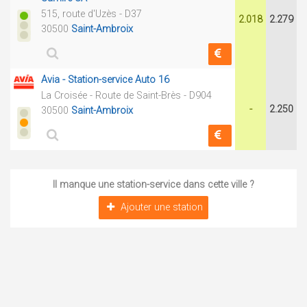
515, route d'Uzès - D37
2.018
2.279
30500
Saint-Ambroix
Avia - Station-service Auto 16
La Croisée - Route de Saint-Brès - D904
-
2.250
30500
Saint-Ambroix
Il manque une station-service dans cette ville ?
Ajouter une station