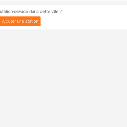
tation-service dans cette ville ?
Ajouter une station