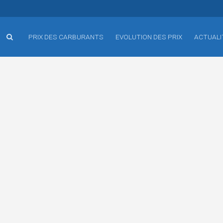
PRIX DES CARBURANTS
EVOLUTION DES PRIX
ACTUALI