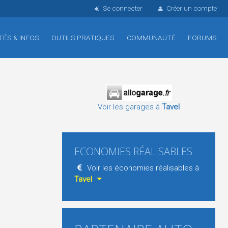
Se connecter
Créer un compte
TÉS & INFOS
OUTILS PRATIQUES
COMMUNAUTÉ
FORUMS
Voir les garages à
Tavel
ECONOMIES RÉALISABLES
Voir les économies réalisables à
Tavel