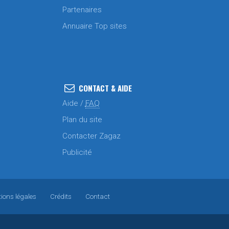
Partenaires
Annuaire Top sites
CONTACT & AIDE
Aide /
FAQ
Plan du site
Contacter Zagaz
Publicité
ions légales
Crédits
Contact