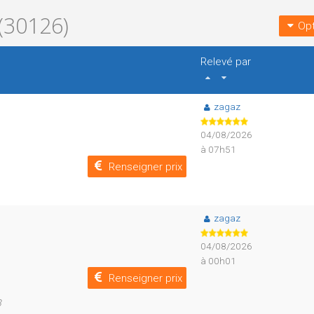
(30126)
Opt
Relevé par
zagaz
04/08/2026
à 07h51
Renseigner prix
zagaz
04/08/2026
à 00h01
Renseigner prix
8