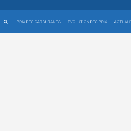
PRIX DES CARBURANTS
EVOLUTION DES PRIX
ACTUALI