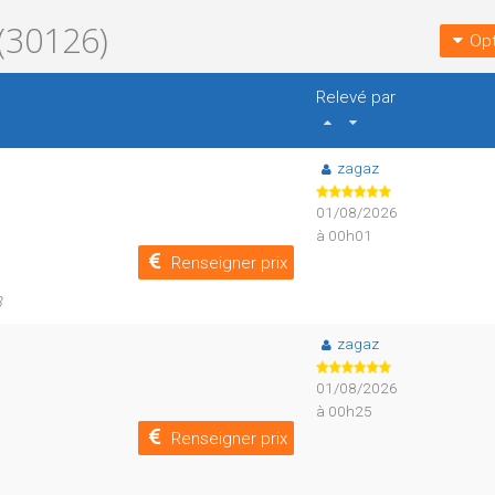
(30126)
Opt
Relevé par
zagaz
01/08/2026
à 00h01
Renseigner prix
8
zagaz
01/08/2026
à 00h25
Renseigner prix