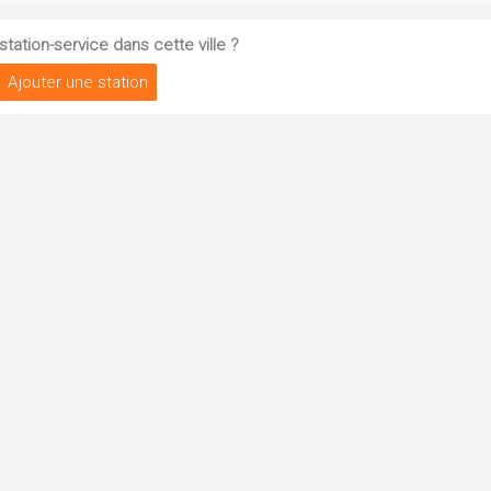
tation-service dans cette ville ?
Ajouter une station