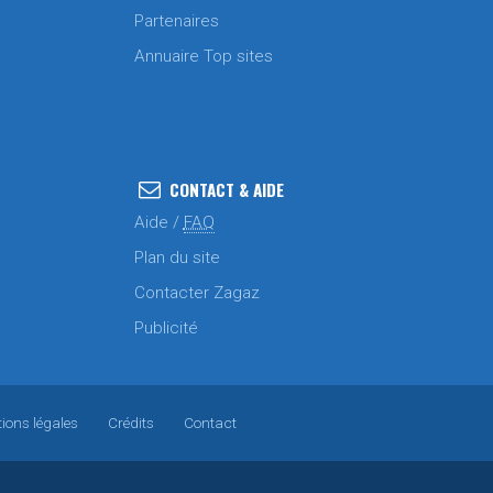
Partenaires
Annuaire Top sites
CONTACT & AIDE
Aide /
FAQ
Plan du site
Contacter Zagaz
Publicité
ions légales
Crédits
Contact