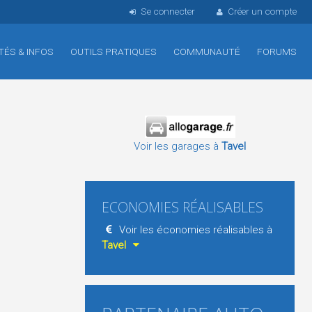
Se connecter
Créer un compte
TÉS & INFOS
OUTILS PRATIQUES
COMMUNAUTÉ
FORUMS
Voir les garages à
Tavel
ECONOMIES RÉALISABLES
Voir les économies réalisables à
Tavel