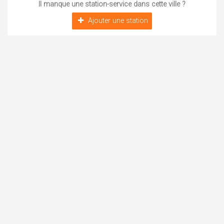
Il manque une station-service dans cette ville ?
Ajouter une station