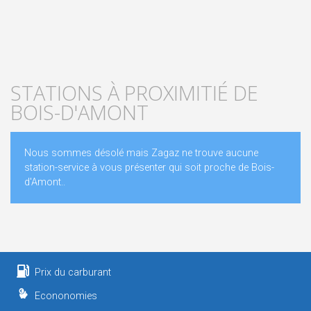
STATIONS À PROXIMITIÉ DE
BOIS-D'AMONT
Nous sommes désolé mais Zagaz ne trouve aucune
station-service à vous présenter qui soit proche de Bois-
d'Amont..
Prix du carburant
Econonomies