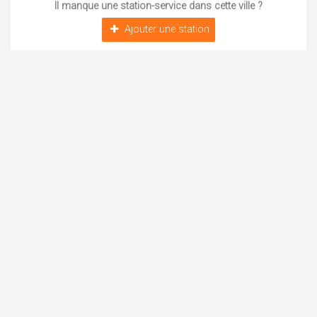
Il manque une station-service dans cette ville ?
Ajouter une station