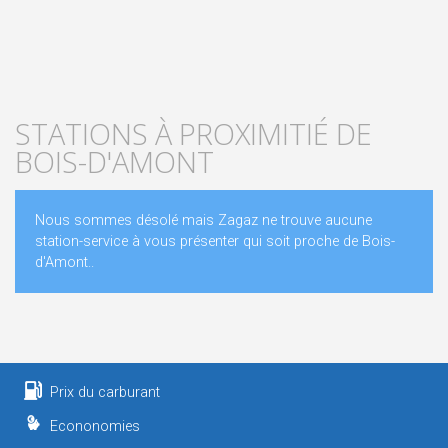
STATIONS À PROXIMITIÉ DE
BOIS-D'AMONT
Nous sommes désolé mais Zagaz ne trouve aucune
station-service à vous présenter qui soit proche de Bois-
d'Amont..
Prix du carburant
Econonomies