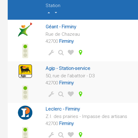
Station
Géant - Firminy
Rue de Chazeau
42700
Firminy
Agip - Station-service
50, rue de l’abattoir - D3
42700
Firminy
Leclerc - Firminy
Z.I. des prairies - Impasse des artisans
42700
Firminy