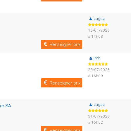
zagaz
16/01/2026
à 14h03
Renseigner prix
jmb
28/07/2025
à 16h09
Renseigner prix
zagaz
ber SA
31/07/2026
à 16h52
Renseigner prix