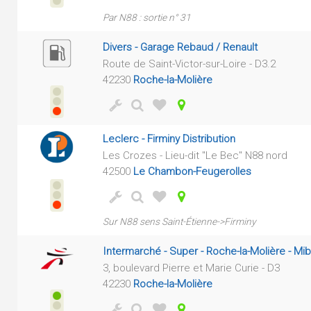
Par N88 : sortie n° 31
Divers - Garage Rebaud / Renault
Route de Saint-Victor-sur-Loire - D3.2
42230
Roche-la-Molière
Leclerc - Firminy Distribution
Les Crozes - Lieu-dit "Le Bec" N88 nord
42500
Le Chambon-Feugerolles
Sur N88 sens Saint-Étienne->Firminy
Intermarché - Super - Roche-la-Molière - Mi
3, boulevard Pierre et Marie Curie - D3
42230
Roche-la-Molière