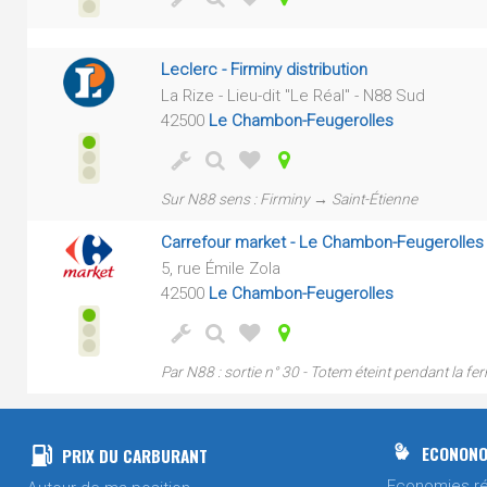
Leclerc - Firminy distribution
La Rize - Lieu-dit "Le Réal" - N88 Sud
42500
Le Chambon-Feugerolles
Sur N88 sens : Firminy → Saint-Étienne
Carrefour market - Le Chambon-Feugerolles
5, rue Émile Zola
42500
Le Chambon-Feugerolles
Par N88 : sortie n° 30 - Totem éteint pendant la fe
ECONONO
PRIX DU CARBURANT
Economies ré