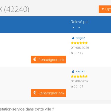
 (42240)
Opt
Relevé par
zagaz
01/08/2026
à 08h17
Renseigner prix
zagaz
01/08/2026
à 00h01
Renseigner prix
tation-service dans cette ville ?