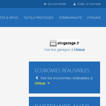
Se connecter
Créer un compte
TÉS & INFOS
OUTILS PRATIQUES
COMMUNAUTÉ
FORUMS
Voir les garages à
Unieux
ECONOMIES RÉALISABLES
Voir les économies réalisables à
Unieux