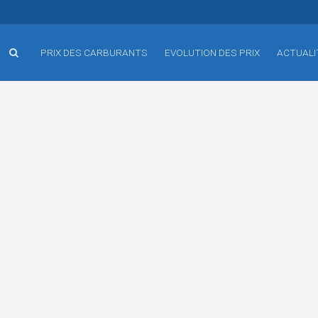
PRIX DES CARBURANTS
EVOLUTION DES PRIX
ACTUALI