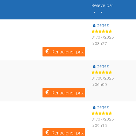
Relevé par
zagaz
31/07/2026
à 08h27
Renseigner prix
zagaz
01/08/2026
à 06h00
Renseigner prix
zagaz
31/07/2026
à 09h15
Renseigner prix